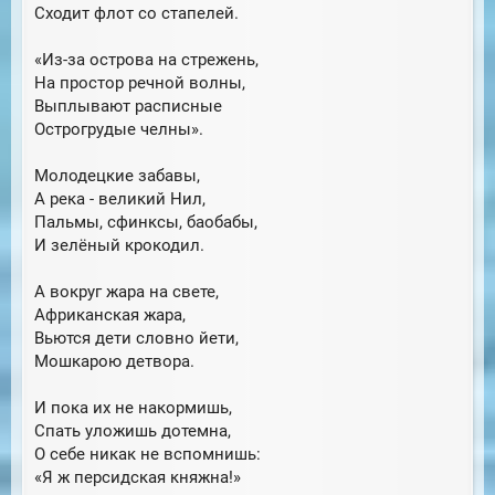
Сходит флот со стапелей.
«Из-за острова на стрежень,
На простор речной волны,
Выплывают расписные
Острогрудые челны».
Молодецкие забавы,
А река - великий Нил,
Пальмы, сфинксы, баобабы,
И зелёный крокодил.
А вокруг жара на свете,
Африканская жара,
Вьются дети словно йети,
Мошкарою детвора.
И пока их не накормишь,
Спать уложишь дотемна,
О себе никак не вспомнишь:
«Я ж персидская княжна!»