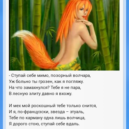
- Ступай себе мимо, позорный волчара,
Уж больно ты грозен, как я погляжу.
На что замахнулся? Тебе я не пара,
В лесную элиту давно я вхожу.
И мех мой роскошный тебе только снится,
И я, по-французски, звезда – этуаль,
Тебе по карману одна лишь волчица,
Я дорого стою, ступай себе вдаль.