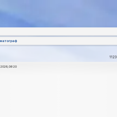
ематограф
1123
 2026, 08:20