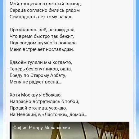
Мой танцевал ответный взгляд,
Сердца согласно бились рядом
Семнадцать лет тому назад.
Промчалось всё, не ожидала,
Что время быстро так бежит,
Под сводом шумного вокзала
Меня встречает ностальджи.
Вдвоём гуляли мы когда-то,
Теперь без спутников, одна,
Бреду по Старому Арбату,
Меня не радует весна…
Хотя Москву я обожаю,
Напрасно встретилась с тобой,
Прощай столица, уезжаю,
На Невский, в «Ласточке», домой…