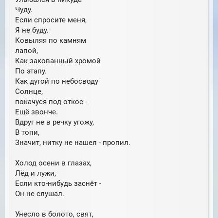
Чуду.
Если спросите меня,
Я не буду.
Ковыляя по камням
лапой,
Как закованный хромой
По этапу.
Как дугой по небосводу
Солнце,
покачуся под откос -
Ещё звонче.
Вдруг не в речку угожу,
В топи,
Значит, нитку не нашел - пропил.
Холод осени в глазах,
Лёд и лужи,
Если кто-нибудь заснёт -
Он не слушал.
Унесло в болото, свят,