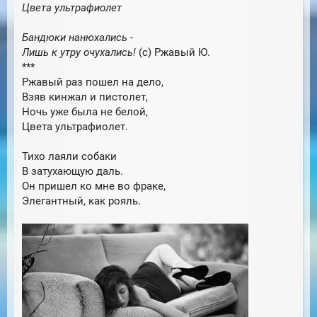
Цвета ультрафиолет
Бандюки нанюхались -
Лишь к утру очухались!
(с) Ржавый Ю.
***
Ржавый раз пошел на дело,
Взяв кинжал и пистолет,
Ночь уже была не белой,
Цвета ультрафиолет.
Тихо лаяли собаки
В затухающую даль.
Он пришел ко мне во фраке,
Элегантный, как рояль.