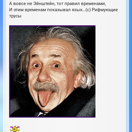
А вовсе не Эйнштейн, тот правил временами,
И этим временам показывал язык…(с) Рифмующие
трусы