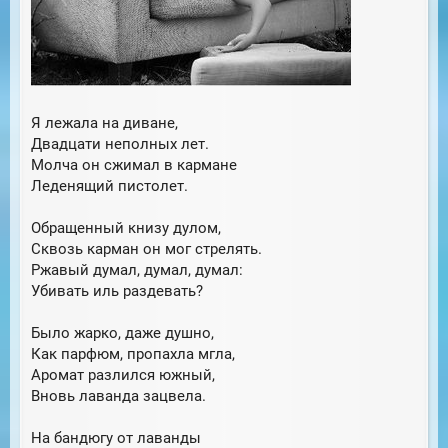
Я лежала на диване,
Двадцати неполных лет.
Молча он сжимал в кармане
Леденящий пистолет.
Обращенный книзу дулом,
Сквозь карман он мог стрелять.
Ржавый думал, думал, думал:
Убивать иль раздевать?
Было жарко, даже душно,
Как парфюм, пропахла мгла,
Аромат разлился южный,
Вновь лаванда зацвела.
На бандюгу от лаванды