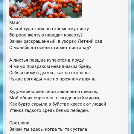
Майя:
Какой художник по огромному листу
Багрово-жёлтую наводит красоту?
Зачем раскрашенный, в узорах, Летний сад
С мольберта осени стирает листопад?
А листья павшие купаются в пруду,
Я мимо призраком невидимым бреду,
Себя я вижу в дымке, как со стороны,
Чужие взгляды мне по-прежнему важны.
Художник-осень свой закончила пейзаж,
Мой облик спрятала в загадочный мираж,
Как будто скрыла в буйстве красок от людей
Утёнка гадкого средь белых лебедей.
Светлана:
Зачем ты здесь, когда ты так устала