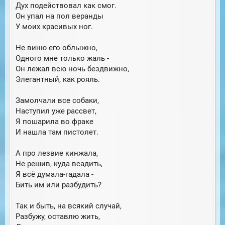
Дух подействовал как смог.
Он упал на пол веранды
У моих красивых ног.
Не виню его облыжно,
Одного мне только жаль -
Он лежал всю ночь бездвижно,
Элегантный, как рояль.
Замолчали все собаки,
Наступил уже рассвет,
Я пошарила во фраке
И нашла там пистолет.
А про лезвие кинжала,
Не решив, куда всадить,
Я всё думала-гадала -
Бить им или разбудить?
Так и быть, на всякий случай,
Разбужу, оставлю жить,