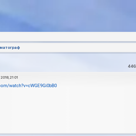
ематограф
446
 2018, 21:01
e.com/watch?v=cWGE9Gi0bB0