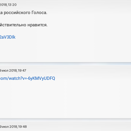
2018, 13:20
а российского Голоса.
йствительно нравится.
d2aV3DIk
9 июл 2018, 19:47
e.com/watch?v=-6yKMVyUDFQ
9 июл 2018, 19:48