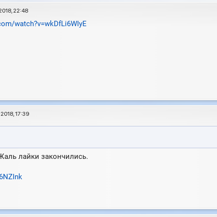
2018, 22:48
.com/watch?v=wkDfLi6WIyE
2018, 17:39
Жаль лайки закончились.
r6NZInk