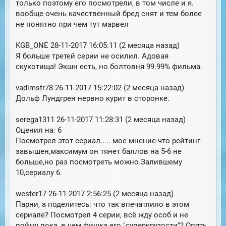
только поэтому его посмотрели, в том числе и я.
вообще очень качественный бред снят и тем более
не понятно при чем тут марвел
KGB_ONE 28-11-2017 16:05:11 (2 месяца назад)
Я больше третей серии не осилил. Адовая
скукотища! Экшн есть, но болтовня 99.99% фильма.
vadimstr78 26-11-2017 15:22:02 (2 месяца назад)
Дольф Лундгрен нервно курит в сторонке.
serega1311 26-11-2017 11:28:31 (2 месяца назад)
Оценил на: 6
Посмотрел этот сериал..... мое мнение-что рейтинг
завышен,максимум он тянет баллов на 5-6 не
больше,но раз посмотреть можно.Залившему
10,сериалу 6.
wester17 26-11-2017 2:56:25 (2 месяца назад)
Парни, а поделитесь: что так впечатлило в этом
сериале? Посмотрел 4 серии, всё жду особ и не
пойму пока, в чем фишка его "суперкрутости"? Опять