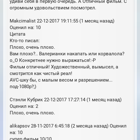
удиви себя в первую очередь. А Отличный фильм. С
огромным удовольствием посмотрел.
Makcimalist 22-12-2017 19:11:55 (1 месяц назад)
Оценил на: 10
Цитата
Кто-то писал:
Плохо, очень плохо.
Вам плохо?.. Валерианки накапать или корвалола?
о_О Конкретнее нужно выражаться!:-Р
Фильм отличный! Художественный, вымысел, а
смотрится как чистый реал!
AVC-шку бы, с малым весом и разрешением...
под-1080р?;)
Стэнли Кубрик 22-12-2017 17:27:14 (1 месяц назад)
Оценил на: 2
Плохо, очень плохо.
alikapsov 28-11-2017 6:45:18 (2 месяца назад) Оценил
на: 10
супер фильм 10/10