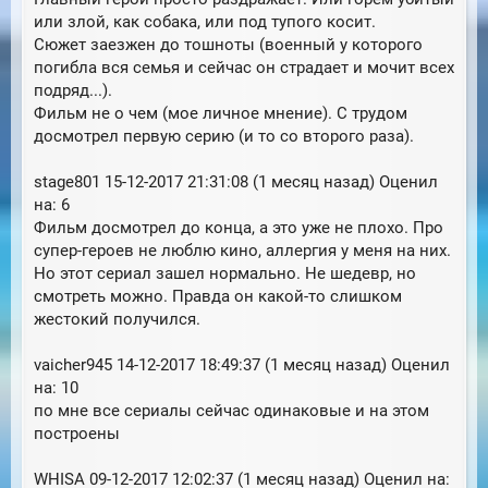
или злой, как собака, или под тупого косит.
Сюжет заезжен до тошноты (военный у которого
погибла вся семья и сейчас он страдает и мочит всех
подряд...).
Фильм не о чем (мое личное мнение). С трудом
досмотрел первую серию (и то со второго раза).
stage801 15-12-2017 21:31:08 (1 месяц назад) Оценил
на: 6
Фильм досмотрел до конца, а это уже не плохо. Про
супер-героев не люблю кино, аллергия у меня на них.
Но этот сериал зашел нормально. Не шедевр, но
смотреть можно. Правда он какой-то слишком
жестокий получился.
vaicher945 14-12-2017 18:49:37 (1 месяц назад) Оценил
на: 10
по мне все сериалы сейчас одинаковые и на этом
построены
WHISA 09-12-2017 12:02:37 (1 месяц назад) Оценил на: