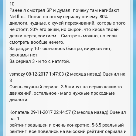
10
Ранее я смотрел SP и думал: почему там нагибают
Netflix... Понял по этому сериалу почему. 80%
диалоги, нудные, с кучей переживаний, которые того
не стоят. 20% это экшн, но сырой, что киска твоей
девки перед соитием... Смотреть можно, но если
смотреть вообще нечего.
За раздачу 10 - скачалось быстро, вирусов нет,
рекламы нет.
За сериал 3 - и то с натягой.
vsmozy 08-12-2017 1:47:03 (2 месяца назад) Оценил на:
3
Очень скучный сериал. 3-5 минут на серию каких-то
движений, остальное - мало нужные проходные
диалоги.
Koпатель 29-11-2017 22:44:57 (2 месяца назад) Оценил
на: 1
рейтинг завышен и очень конкретно, 5-6,5 реальный
рейтинг. все повелись на высокий рейтинг сериала и