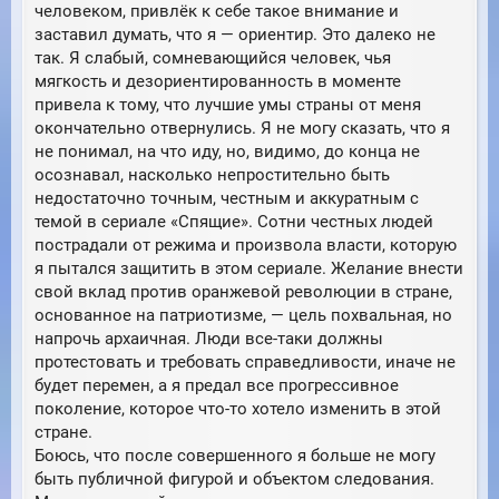
человеком, привлёк к себе такое внимание и
заставил думать, что я — ориентир. Это далеко не
так. Я слабый, сомневающийся человек, чья
мягкость и дезориентированность в моменте
привела к тому, что лучшие умы страны от меня
окончательно отвернулись. Я не могу сказать, что я
не понимал, на что иду, но, видимо, до конца не
осознавал, насколько непростительно быть
недостаточно точным, честным и аккуратным с
темой в сериале «Спящие». Сотни честных людей
пострадали от режима и произвола власти, которую
я пытался защитить в этом сериале. Желание внести
свой вклад против оранжевой революции в стране,
основанное на патриотизме, — цель похвальная, но
напрочь архаичная. Люди все-таки должны
протестовать и требовать справедливости, иначе не
будет перемен, а я предал все прогрессивное
поколение, которое что-то хотело изменить в этой
стране.
Боюсь, что после совершенного я больше не могу
быть публичной фигурой и объектом следования.