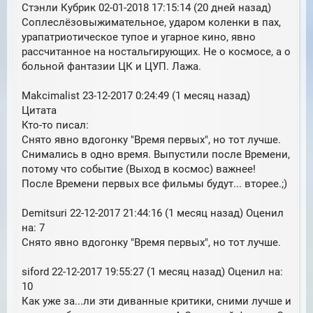
Стэнли Кубрик 02-01-2018 17:15:14 (20 дней назад)
Соплеслёзовыжимательное, ударом коленки в пах,
урапатриотическое тупое и угарное кино, явно
рассчитанное на ностальгирующих. Не о космосе, а о
больной фантазии ЦК и ЦУП. Лажа.
Makcimalist 23-12-2017 0:24:49 (1 месяц назад)
Цитата
Кто-то писал:
Снято явно вдогонку "Время первых", но тот лучше.
Снимались в одно время. Выпустили после Времени,
потому что событие (Выход в космос) важнее!
После Времени первых все фильмы будут... вторее.;)
Demitsuri 22-12-2017 21:44:16 (1 месяц назад) Оценил
на: 7
Снято явно вдогонку "Время первых", но тот лучше.
siford 22-12-2017 19:55:27 (1 месяц назад) Оценил на:
10
Как уже за...ли эти диванные критики, сними лучше и